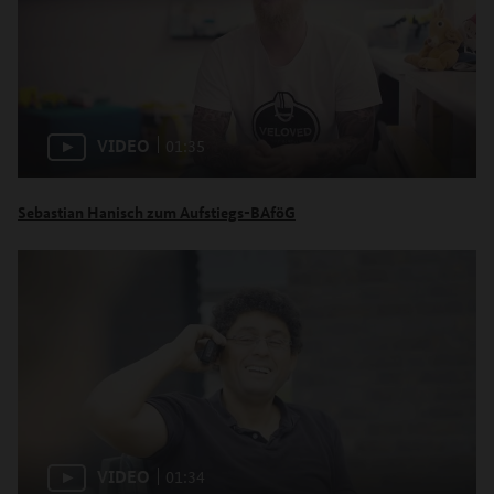
VIDEO
01:35
Sebastian Hanisch zum Aufstiegs-BAföG
VIDEO
01:34