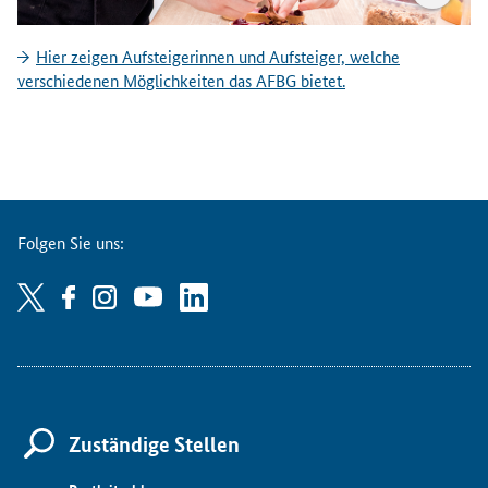
Hier zeigen Aufsteigerinnen und Aufsteiger, welche
verschiedenen Möglichkeiten das AFBG bietet.
Folgen Sie uns:
Zuständige Stellen