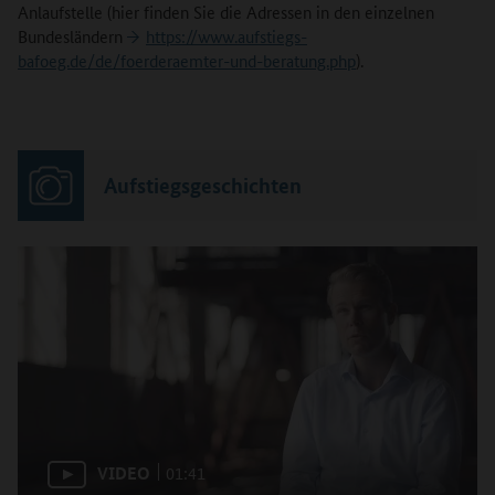
Anlaufstelle (hier finden Sie die Adressen in den einzelnen
Bundesländern
https://www.aufstiegs-
bafoeg.de/de/foerderaemter-und-beratung.php
).
Aufstiegsgeschichten
VIDEO
01:41