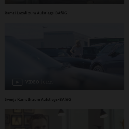
Ramzi Lazali zum Aufstiegs-BAföG
VIDEO
01:29
Svenja Karnath zum Aufstiegs-BAföG