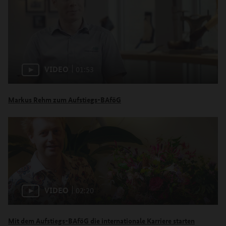
VIDEO
01:53
Markus Rehm zum Aufstiegs-BAföG
VIDEO
02:20
Mit dem Aufstiegs-BAföG die internationale Karriere starten