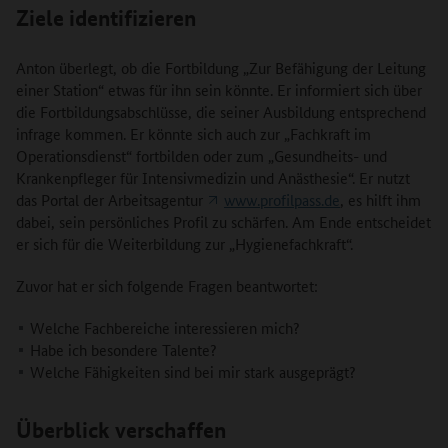
Ziele identifizieren
Anton überlegt, ob die Fortbildung „Zur Befähigung der Leitung
einer Station“ etwas für ihn sein könnte. Er informiert sich über
die Fortbildungsabschlüsse, die seiner Ausbildung entsprechend
infrage kommen. Er könnte sich auch zur „Fachkraft im
Operationsdienst“ fortbilden oder zum „Gesundheits- und
Krankenpfleger für Intensivmedizin und Anästhesie“. Er nutzt
das Portal der Arbeitsagentur
www.profilpass.de
, es hilft ihm
dabei, sein persönliches Profil zu schärfen. Am Ende entscheidet
er sich für die Weiterbildung zur „Hygienefachkraft“.
Zuvor hat er sich folgende Fragen beantwortet:
Welche Fachbereiche interessieren mich?
Habe ich besondere Talente?
Welche Fähigkeiten sind bei mir stark ausgeprägt?
Überblick verschaffen