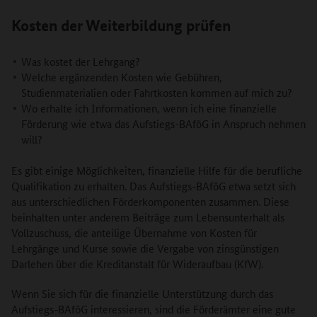
Kosten der Weiterbildung prüfen
Was kostet der Lehrgang?
Welche ergänzenden Kosten wie Gebühren,
Studienmaterialien oder Fahrtkosten kommen auf mich zu?
Wo erhalte ich Informationen, wenn ich eine finanzielle
Förderung wie etwa das Aufstiegs-BAföG in Anspruch nehmen
will?
Es gibt einige Möglichkeiten, finanzielle Hilfe für die berufliche
Qualifikation zu erhalten. Das Aufstiegs-BAföG etwa setzt sich
aus unterschiedlichen Förderkomponenten zusammen. Diese
beinhalten unter anderem Beiträge zum Lebensunterhalt als
Vollzuschuss, die anteilige Übernahme von Kosten für
Lehrgänge und Kurse sowie die Vergabe von zinsgünstigen
Darlehen über die Kreditanstalt für Wideraufbau (KfW).
Wenn Sie sich für die finanzielle Unterstützung durch das
Aufstiegs-BAföG interessieren, sind die Förderämter eine gute