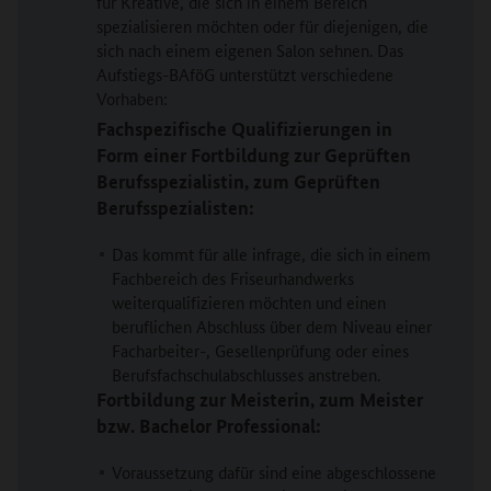
für Kreative, die sich in einem Bereich
spezialisieren möchten oder für diejenigen, die
sich nach einem eigenen Salon sehnen. Das
Aufstiegs-BAföG unterstützt verschiedene
Vorhaben:
Fachspezifische Qualifizierungen in
Form einer Fortbildung zur
Geprüften
Berufsspezialistin, zum Geprüften
Berufsspezialisten:
Das kommt für alle infrage, die sich in einem
Fachbereich des Friseurhandwerks
weiterqualifizieren möchten und einen
beruflichen Abschluss über dem Niveau einer
Facharbeiter-, Gesellenprüfung oder eines
Berufsfachschulabschlusses anstreben.
Fortbildung zur Meisterin, zum Meister
bzw.
Bachelor Professional:
Voraussetzung dafür sind eine abgeschlossene