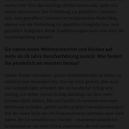
weites Feld. Wer das Aufstiegs-BAföG nutzen will, sollte sich
vorher informieren. Die Fortbildung zur geprüften Coloristin
bzw. zum geprüften Coloristen ist beispielsweise förderfähig,
ebenso wie die Fortbildung zur geprüften Visagistin bzw. zum
geprüften Visagisten. Beide Qualifizierungen kann man nach der
Gesellenprüfung machen.“
Sie haben einen Weltmeistertitel und blicken auf
mehr als 28 Jahre Berufserfahrung zurück: Was fordert
Sie persönlich am meisten heraus?
Sandra Walter-Weinbeer: „Einen Weltmeistertitel zu holen, ist
natürlich eine besondere Kür. Das hat mich gereizt, aber auch
viel Selbstdisziplin erfordert. Mir ist beruflicher Erfolg sehr
wichtig, ich wollte meinen Erfolg allerdings nie über mein
privates Glück stellen. Job und Familie zu vereinen und einen
Mittelweg zu finden, gehört zu den größten Herausforderungen:
Auf der einen Seite bin ich Friseurmeisterin und habe noch viele
Ideen, die ich verwirklichen möchte – momentan arbeite ich
beispielsweise mit einer Firma zusammen, die mit meinem