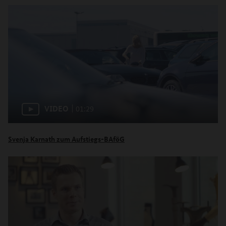
VIDEO
01:29
Svenja Karnath zum Aufstiegs-BAföG