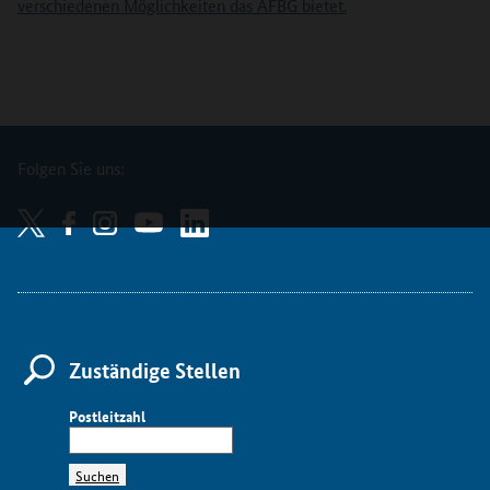
verschiedenen Möglichkeiten das AFBG bietet.
Folgen Sie uns:
Zuständige Stellen
Postleitzahl
Suchen