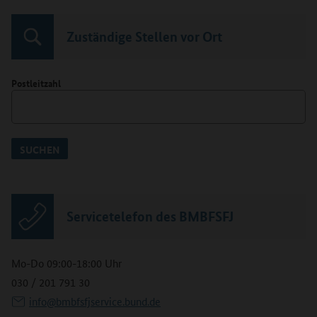
Zuständige Stellen vor Ort
Postleitzahl
SUCHEN
Servicetelefon des BMBFSFJ
Mo-Do 09:00-18:00 Uhr
030 / 201 791 30
info@bmbfsfjservice.bund.de