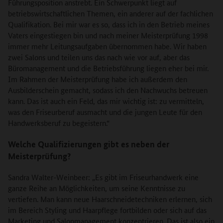
Führungsposition anstrebt. Ein Schwerpunkt liegt auf
betriebswirtschaftlichen Themen, ein anderer auf der fachlichen
Qualifikation. Bei mir war es so, dass ich in den Betrieb meines
Vaters eingestiegen bin und nach meiner Meisterprüfung 1998
immer mehr Leitungsaufgaben übernommen habe. Wir haben
zwei Salons und teilen uns das nach wie vor auf, aber das
Büromanagement und die Betriebsführung liegen eher bei mir.
Im Rahmen der Meisterprüfung habe ich außerdem den
Ausbilderschein gemacht, sodass ich den Nachwuchs betreuen
kann. Das ist auch ein Feld, das mir wichtig ist: zu vermitteln,
was den Friseurberuf ausmacht und die jungen Leute für den
Handwerksberuf zu begeistern.“
Welche Qualifizierungen gibt es neben der
Meisterprüfung?
Sandra Walter-Weinbeer: „Es gibt im Friseurhandwerk eine
ganze Reihe an Möglichkeiten, um seine Kenntnisse zu
vertiefen. Man kann neue Haarschneidetechniken erlernen, sich
im Bereich Styling und Haarpflege fortbilden oder sich auf das
Marketing und Salonmanagement konzentrieren. Das ist also ein