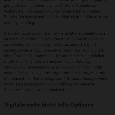
gesagt, ich war auf einer privaten Wirtschaftsschule, dort
wollten alle in Richtung BWL oder in den kaufmännischen
Bereich. Ich habe damals gedacht, folge nicht der Masse, mach
dein eigenes Ding.
Man kann sicher sagen, dass mir meine Eltern vorgelebt haben,
dass man etwas für den Erfolg tun muss. Es war also nicht so,
dass ich beruflich nicht ausgelastet war, aber ich hatte das
Gefühl, da würde noch mehr gehen. Also habe ich mich nach
einer Fortbildung umgeschaut, die mir den Aufstieg möglich
macht. Einerseits fühle ich mich im technischen, digitalen
Umfeld wohl. Anderseits sollte es aber auch nicht so nerdig
werden. Ich will weniger mit Algorithmen arbeiten, mehr mit
Menschen. In der Fortbildung zum IT Business-Manager wurde
uns Wissen in allen Bereichen vermittelt, etwa auch im
Personalmanagement – das fand ich super.
Digitalbranche bietet tolle Optionen