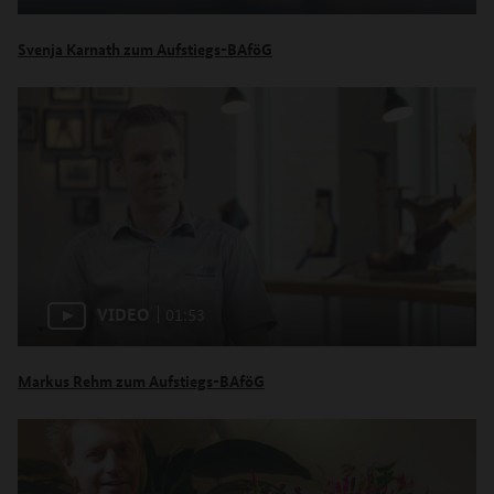
Svenja Karnath zum Aufstiegs-BAföG
VIDEO
01:53
Markus Rehm zum Aufstiegs-BAföG