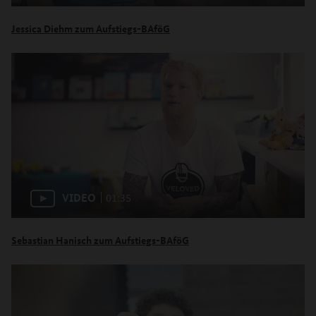
Jessica Diehm zum Aufstiegs-BAföG
VIDEO
01:35
Sebastian Hanisch zum Aufstiegs-BAföG