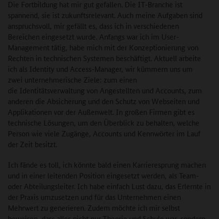
Die Fortbildung hat mir gut gefallen. Die IT-Branche ist
spannend, sie ist zukunftsrelevant. Auch meine Aufgaben sind
anspruchsvoll, mir gefällt es, dass ich in verschiedenen
Bereichen eingesetzt wurde. Anfangs war ich im User-
Management tätig, habe mich mit der Konzeptionierung von
Rechten in technischen Systemen beschäftigt. Aktuell arbeite
ich als Identity und Access-Manager, wir kümmern uns um
zwei unternehmerische Ziele: zum einen
die Identitätsverwaltung von Angestellten und Accounts, zum
anderen die Absicherung und den Schutz von Webseiten und
Applikationen vor der Außenwelt. In großen Firmen gibt es
technische Lösungen, um den Überblick zu behalten, welche
Person wie viele Zugänge, Accounts und Kennwörter im Lauf
der Zeit besitzt.
Ich fände es toll, ich könnte bald einen Karrieresprung machen
und in einer leitenden Position eingesetzt werden, als Team-
oder Abteilungsleiter. Ich habe einfach Lust dazu, das Erlernte in
der Praxis umzusetzen und für das Unternehmen einen
Mehrwert zu generieren. Zudem möchte ich mir selbst
beweisen, dass alles nicht nur Theorie und Schule war, sondern