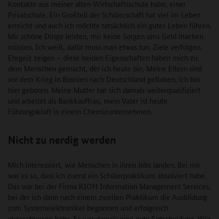
Kontakte aus meiner alten Wirtschaftsschule habe, einer
Privatschule. Ein Großteil der Schülerschaft hat viel im Leben
erreicht und auch ich möchte tatsächlich ein gutes Leben führen.
Mir schöne Dinge leisten, mir keine Sorgen ums Geld machen
müssen. Ich weiß, dafür muss man etwas tun. Ziele verfolgen,
Ehrgeiz zeigen – diese beiden Eigenschaften haben mich zu
dem Menschen gemacht, der ich heute bin. Meine Eltern sind
vor dem Krieg in Bosnien nach Deutschland geflohen, ich bin
hier geboren. Meine Mutter hat sich damals weiterqualifiziert
und arbeitet als Bankkauffrau, mein Vater ist heute
Führungskraft in einem Chemieunternehmen.
Nicht zu nerdig werden
Mich interessiert, wie Menschen in ihren Jobs landen. Bei mir
war es so, dass ich zuerst ein Schülerpraktikum absolviert habe.
Das war bei der Firma KION Information Management Services,
bei der ich dann nach einem zweiten Praktikum die Ausbildung
zum Systemelektroniker begonnen und erfolgreich
abgeschlossen habe. Es war damals eine gute Entscheidung. Wie