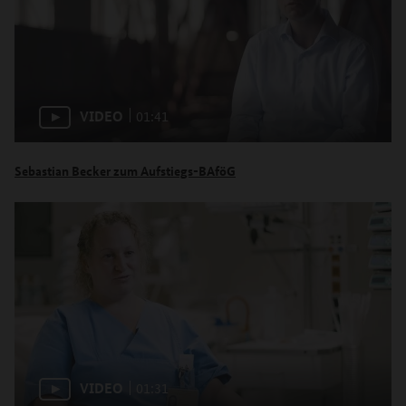
VIDEO
01:41
Sebastian Becker zum Aufstiegs-BAföG
VIDEO
01:31