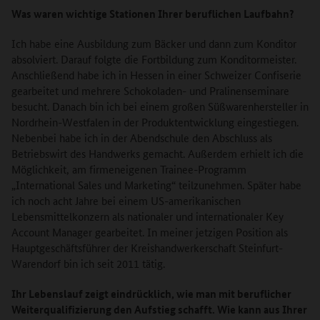
Was waren wichtige Stationen Ihrer beruflichen Laufbahn?
Ich habe eine Ausbildung zum Bäcker und dann zum Konditor
absolviert. Darauf folgte die Fortbildung zum Konditormeister.
Anschließend habe ich in Hessen in einer Schweizer Confiserie
gearbeitet und mehrere Schokoladen- und Pralinenseminare
besucht. Danach bin ich bei einem großen Süßwarenhersteller in
Nordrhein-Westfalen in der Produktentwicklung eingestiegen.
Nebenbei habe ich in der Abendschule den Abschluss als
Betriebswirt des Handwerks gemacht. Außerdem erhielt ich die
Möglichkeit, am firmeneigenen Trainee-Programm
„International Sales und Marketing“ teilzunehmen. Später habe
ich noch acht Jahre bei einem US-amerikanischen
Lebensmittelkonzern als nationaler und internationaler Key
Account Manager gearbeitet. In meiner jetzigen Position als
Hauptgeschäftsführer der Kreishandwerkerschaft Steinfurt-
Warendorf bin ich seit 2011 tätig.
Ihr Lebenslauf zeigt eindrücklich, wie man mit beruflicher
Weiterqualifizierung den Aufstieg schafft. Wie kann aus Ihrer