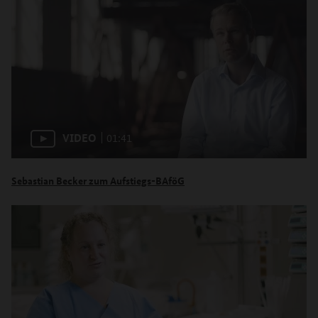
VIDEO
01:41
Sebastian Becker zum Aufstiegs-BAföG