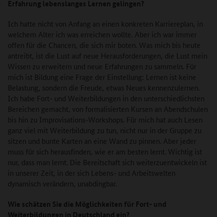
Erfahrung lebenslanges Lernen gelingen?
Ich hatte nicht von Anfang an einen konkreten Karriereplan, in
welchem Alter ich was erreichen wollte. Aber ich war immer
offen für die Chancen, die sich mir boten. Was mich bis heute
antreibt, ist die Lust auf neue Herausforderungen, die Lust mein
Wissen zu erweitern und neue Erfahrungen zu sammeln. Für
mich ist Bildung eine Frage der Einstellung: Lernen ist keine
Belastung, sondern die Freude, etwas Neues kennenzulernen.
Ich habe Fort- und Weiterbildungen in den unterschiedlichsten
Bereichen gemacht, von formalisierten Kursen an Abendschulen
bis hin zu Improvisations-Workshops. Für mich hat auch Lesen
ganz viel mit Weiterbildung zu tun, nicht nur in der Gruppe zu
sitzen und bunte Karten an eine Wand zu pinnen. Aber jeder
muss für sich herausfinden, wie er am besten lernt. Wichtig ist
nur, dass man lernt. Die Bereitschaft sich weiterzuentwickeln ist
in unserer Zeit, in der sich Lebens- und Arbeitswelten
dynamisch verändern, unabdingbar.
Wie schätzen Sie die Möglichkeiten für Fort- und
Weiterbildungen in Deutschland ein?