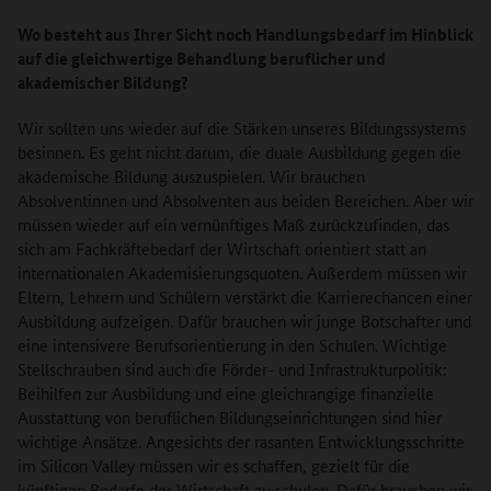
Wo besteht aus Ihrer Sicht noch Handlungsbedarf im Hinblick
auf die gleichwertige Behandlung beruflicher und
akademischer Bildung?
Wir sollten uns wieder auf die Stärken unseres Bildungssystems
besinnen. Es geht nicht darum, die duale Ausbildung gegen die
akademische Bildung auszuspielen. Wir brauchen
Absolventinnen und Absolventen aus beiden Bereichen. Aber wir
müssen wieder auf ein vernünftiges Maß zurückzufinden, das
sich am Fachkräftebedarf der Wirtschaft orientiert statt an
internationalen Akademisierungsquoten. Außerdem müssen wir
Eltern, Lehrern und Schülern verstärkt die Karrierechancen einer
Ausbildung aufzeigen. Dafür brauchen wir junge Botschafter und
eine intensivere Berufsorientierung in den Schulen. Wichtige
Stellschrauben sind auch die Förder- und Infrastrukturpolitik:
Beihilfen zur Ausbildung und eine gleichrangige finanzielle
Ausstattung von beruflichen Bildungseinrichtungen sind hier
wichtige Ansätze. Angesichts der rasanten Entwicklungsschritte
im Silicon Valley müssen wir es schaffen, gezielt für die
künftigen Bedarfe der Wirtschaft zu schulen. Dafür brauchen wir