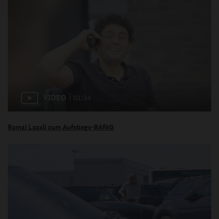
VIDEO
01:34
Ramzi Lazali zum Aufstiegs-BAföG