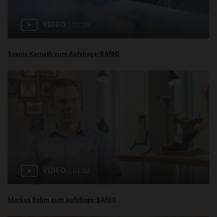
VIDEO
01:29
Svenja Karnath zum Aufstiegs-BAföG
VIDEO
01:53
Markus Rehm zum Aufstiegs-BAföG