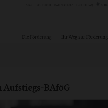
START
ÜBERSICHT
DATENSCHUTZ
ENGLISH FAQ
GEBÄ
Die Förderung
Ihr Weg zur Förderung
m Aufstiegs-BAföG